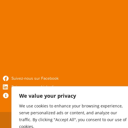
Suivez-nous sur Facebook
Suivez-nous sur Linkedin
We value your privacy
Politique de confidentialité
We use cookies to enhance your browsing experience,
serve personalized ads or content, and analyze our
traffic. By clicking "Accept All", you consent to our use of
cookies.