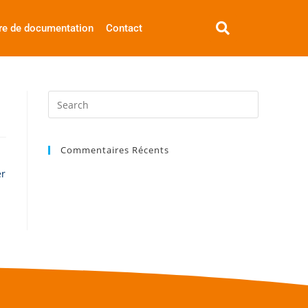
re de documentation
Contact
Commentaires Récents
er