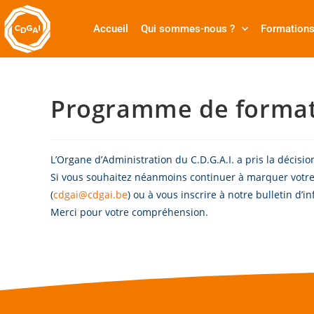
Accueil
Qui sommes-nous ?
Formation
Programme de format
L’Organe d’Administration du C.D.G.A.I. a pris la décisio
Si vous souhaitez néanmoins continuer à marquer votre
(
cdgai@cdgai.be
) ou à vous inscrire à notre bulletin d’i
Merci pour votre compréhension.