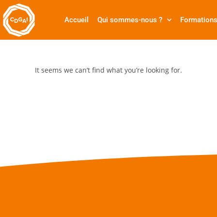
Accueil
Qui sommes-nous ?
Formation
It seems we can’t find what you’re looking for.