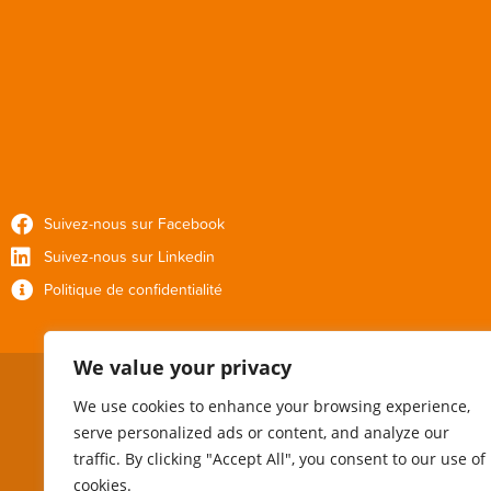
Suivez-nous sur Facebook
Suivez-nous sur Linkedin
Politique de confidentialité
We value your privacy
We use cookies to enhance your browsing experience,
serve personalized ads or content, and analyze our
traffic. By clicking "Accept All", you consent to our use of
cookies.