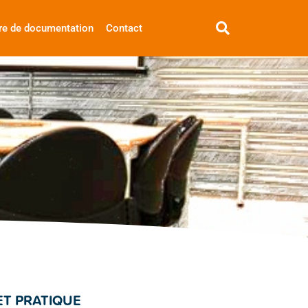
re de documentation
Contact
ET PRATIQUE