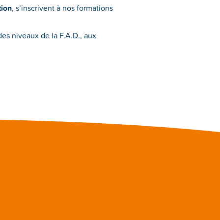
tion
, s’inscrivent à nos formations
des niveaux de la F.A.D., aux