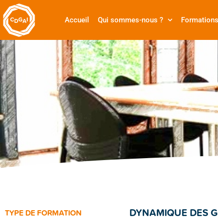
Accueil
Qui sommes-nous ?
Formation
DYNAMIQUE DES GR
TYPE DE FORMATION