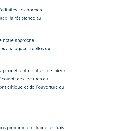
affinités, les normes
ence, la résistance au
de notre approche
ètes analogues à celles du
s, permet, entre autres, de mieux
écouvrir des lectures du
it critique et de l’ouverture au
ons prennent en charge les frais.