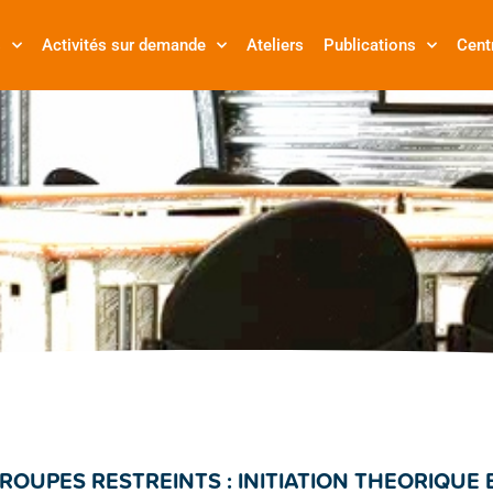
s
Activités sur demande
Ateliers
Publications
Cent
OUPES RESTREINTS : INITIATION THEORIQUE 