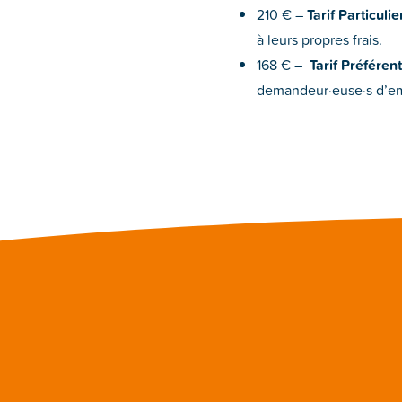
210 € –
Tarif Particulier
à leurs propres frais.
168 € –
Tarif Préférent
demandeur·euse·s d’emp