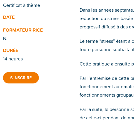
Certificat à thème
Dans les années septante
DATE
réduction du stress basée 
progressif diffusé à des g
FORMATEUR·RICE
N.
Le terme “stress” étant alo
toute personne souhaitant
DURÉE
14 heures
Cette pratique a ensuite p
Par l’entremise de cette p
S'INSCRIRE
fonctionnement automatiqu
fonctionnements groupau
Par la suite, la personne 
de celle-ci pendant de no