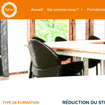
Accueil
Qui sommes-nous ?
Formation
RÉDUCTION DU ST
TYPE DE FORMATION