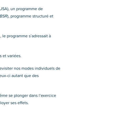
 (USA), un programme de
BSR
), programme structuré et
on, le programme s’adressait à
 et variées.
 revisiter nos modes individuels de
eux-ci autant que des
même se plonger dans l’exercice
oyer ses effets.