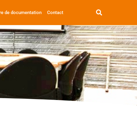
re de documentation
Contact