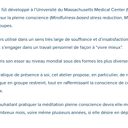
, fût développé à l’Université du Massachusetts Medical Center
sur la pleine conscience (
Mindfulness-based stress reduction
,
M
roupes.
rs utilisé dans un sens très large de souffrance et d’insatisfacti
 s’engager dans un travail personnel de façon à “vivre mieux”.
ris son essor au niveau mondial sous des formes les plus diverses
ratique de présence à soi, cet atelier propose, en particulier, de
e en groupe restreint, tout en raffermissant la conscience de c
x.
souhaitant pratiquer la méditation pleine conscience devra elle-
mbreux mois, voire même plusieurs années, si elle désire en dépl