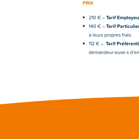
PRIX
210 € –
Tarif Employeu
140 € –
Tarif Particulier
à leurs propres frais.
112 € –
Tarif Préférenti
demandeur·euse·s d’emp