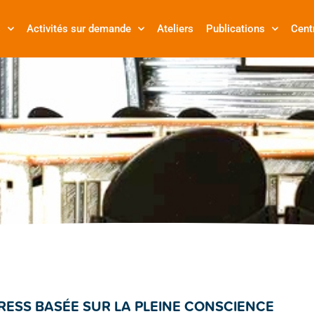
s
Activités sur demande
Ateliers
Publications
Cent
RESS BASÉE SUR LA PLEINE CONSCIENCE