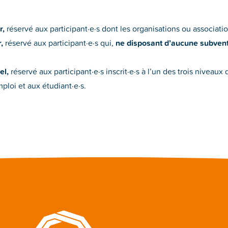
r,
réservé aux participant·e·s dont les organisations ou associatio
,
réservé aux participant·e·s qui,
ne disposant d’aucune subven
el,
réservé aux participant·e·s inscrit·e·s à l’un des trois niveaux 
loi et aux étudiant·e·s.