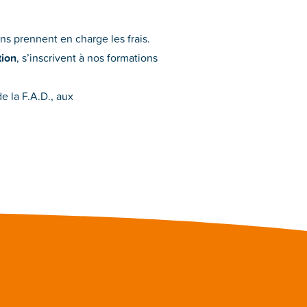
ns prennent en charge les frais.
tion
, s’inscrivent à nos formations
de la F.A.D., aux