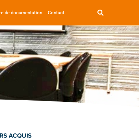
re de documentation
Contact
IRS ACQUIS