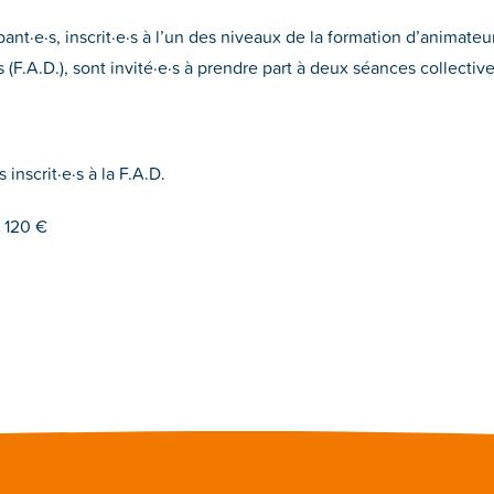
ant·e·s, inscrit·e·s à l’un des niveaux de la formation d’animateu
F.A.D.), sont invité·e·s à prendre part à deux séances collective
 inscrit·e·s à la F.A.D.
e 120 €