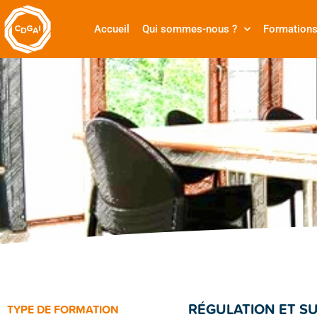
Accueil
Qui sommes-nous ?
Formation
RÉGULATION ET SU
TYPE DE FORMATION