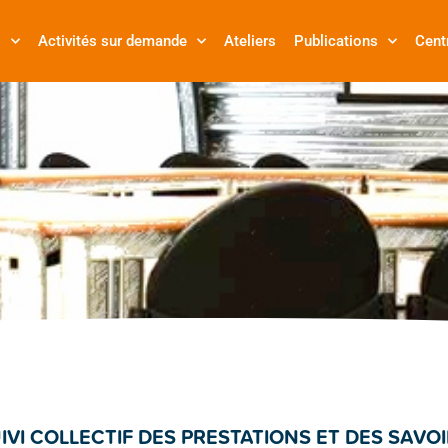
s
Activités sur demande
Ateliers
Publications
Cent
IVI COLLECTIF DES PRESTATIONS ET DES SAVO