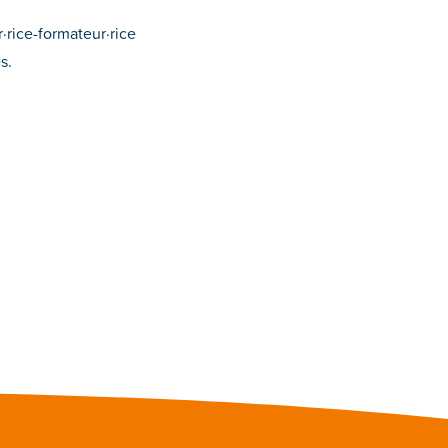
r·rice-formateur·rice
s.