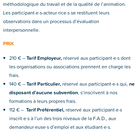
méthodologique du travail et de la qualité de l’animation.
Les participant·e·s-acteur·rice·s se restituent leurs
observations dans un processus d’évaluation
interpersonnelle.
PRIX
210 € –
Tarif Employeur,
réservé aux participant·e·s dont
les organisations ou associations prennent en charge les
frais.
140 € –
Tarif Particulier,
réservé aux participant·e·s qui,
ne
disposant d’aucune subvention
, s’inscrivent à nos
formations à leurs propres frais.
112 € –
Tarif Préférentiel,
réservé aux participant·e·s
inscrit·e·s à l’un des trois niveaux de la F.A.D., aux
demandeur·euse·s d’emploi et aux étudiant·e·s.