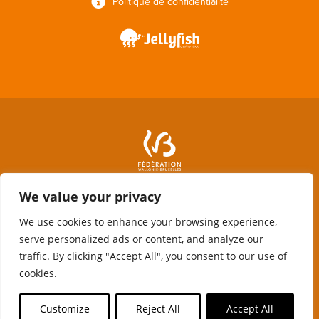
Politique de confidentialité
We value your privacy
We use cookies to enhance your browsing experience,
serve personalized ads or content, and analyze our
traffic. By clicking "Accept All", you consent to our use of
cookies.
Avec le soutien de la Fédération Wallonie-Bruxelles, de la Wallonie et
du Fonds Social européen
Customize
Reject All
Accept All