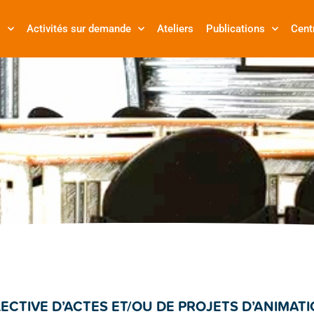
s
Activités sur demande
Ateliers
Publications
Cent
ECTIVE D’ACTES ET/OU DE PROJETS D’ANIMATI