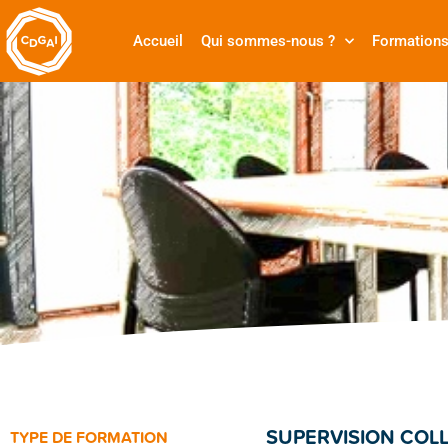
Accueil
Qui sommes-nous ?
Formation
SUPERVISION COLL
TYPE DE FORMATION