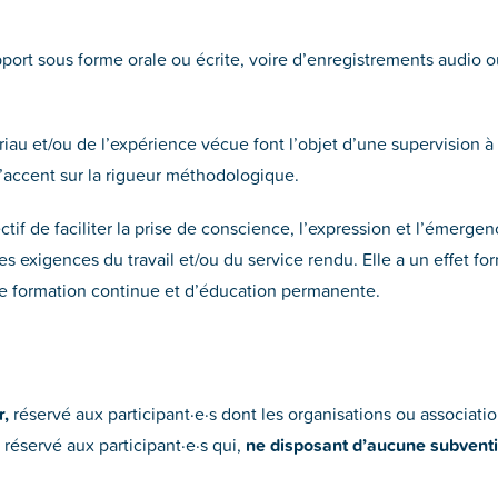
apport sous forme orale ou écrite, voire d’enregistrements audio 
riau et/ou de l’expérience vécue font l’objet d’une supervision à 
l’accent sur la rigueur méthodologique.
ctif de faciliter la prise de conscience, l’expression et l’émergen
es exigences du travail et/ou du service rendu. Elle a un effet for
e formation continue et d’éducation permanente.
r,
réservé aux participant·e·s dont les organisations ou associatio
réservé aux participant·e·s qui,
ne disposant d’aucune subvent