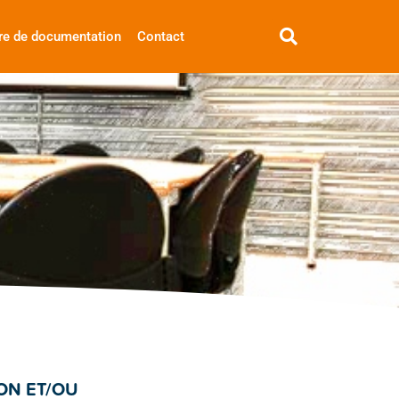
re de documentation
Contact
ON ET/OU