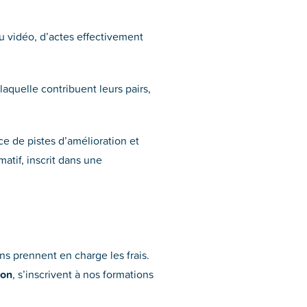
ou vidéo, d’actes effectivement
laquelle contribuent leurs pairs,
ce de pistes d’amélioration et
matif, inscrit dans une
ns prennent en charge les frais.
ion
, s’inscrivent à nos formations