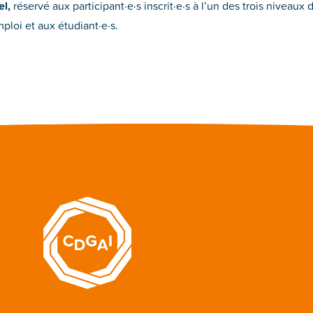
el,
réservé aux participant·e·s inscrit·e·s à l’un des trois niveaux 
loi et aux étudiant·e·s.