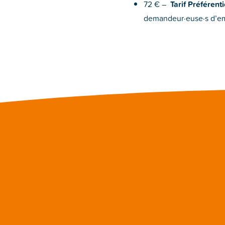
72 € –
Tarif Préférenti
demandeur·euse·s d’emp