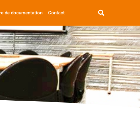
re de documentation
Contact