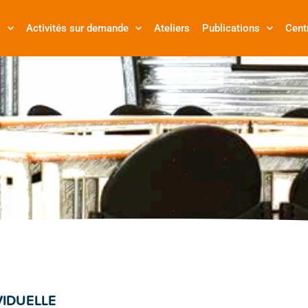
s
Activités sur demande
Ateliers
Publications
Cent
VIDUELLE