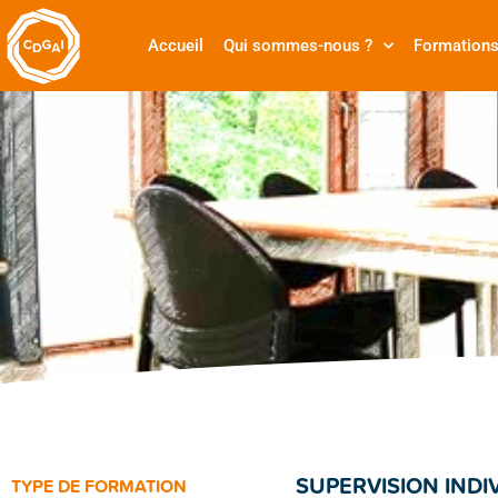
Accueil
Qui sommes-nous ?
Formation
SUPERVISION INDI
TYPE DE FORMATION