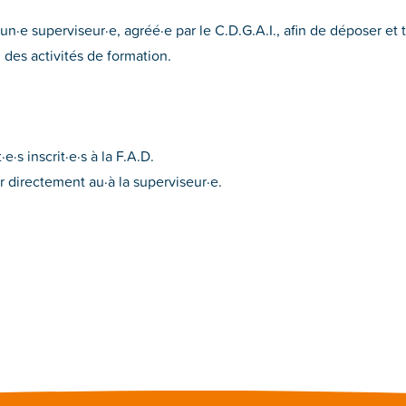
e un·e superviseur·e, agréé·e par le C.D.G.A.I., afin de déposer et
u des activités de formation.
e·s inscrit·e·s à la F.A.D.
r directement au·à la superviseur·e.