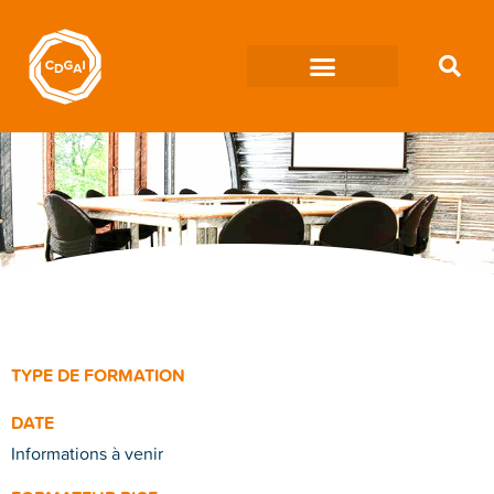
TYPE DE FORMATION
DATE
Informations à venir