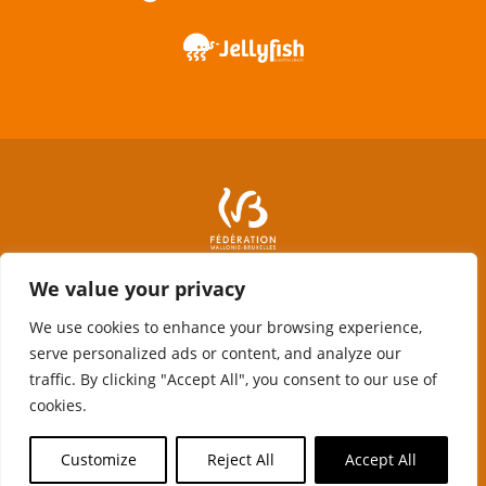
We value your privacy
We use cookies to enhance your browsing experience,
serve personalized ads or content, and analyze our
traffic. By clicking "Accept All", you consent to our use of
cookies.
Avec le soutien de la Fédération Wallonie-Bruxelles, de la Wallonie et
du Fonds Social européen
Customize
Reject All
Accept All