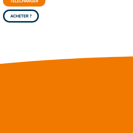
TÉLÉCHARGER
ACHETER ?