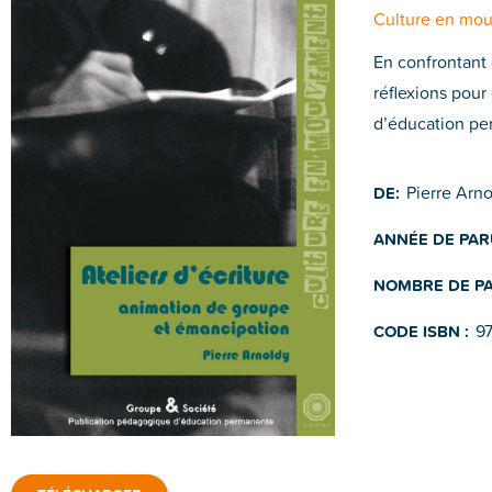
Culture en mo
En confrontant 
réflexions pour
d’éducation per
Pierre Arno
DE:
ANNÉE DE PAR
NOMBRE DE PA
9
CODE ISBN :