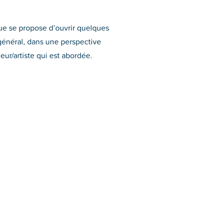
que se propose d’ouvrir quelques
n général, dans une perspective
ur/artiste qui est abordée.