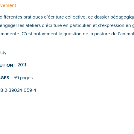
uvement
différentes pratiques d’écriture collective, ce dossier pédagogi
 engager les ateliers d’écriture en particulier, et d’expression e
manente. C’est notamment la question de la posture de l’animate
ldy​
2011
UTION :
59 pages
GES :
78-2-39024-059-4