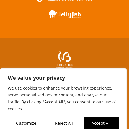
We value your privacy
We use cookies to enhance your browsing experience,
serve personalized ads or content, and analyze our
traffic. By clicking "Accept All", you consent to our use of
cookies.
Avec le soutien de la Fédération Wallonie-Bruxelles, de la Wallonie et
Customize
Reject All
Accept All
du Fonds Social européen