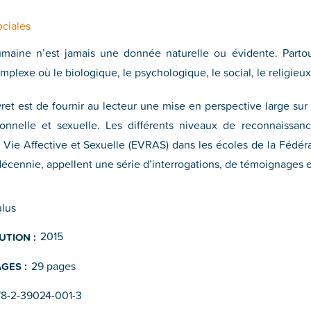
ociales
umaine n’est jamais une donnée naturelle ou évidente. Parto
mplexe où le biologique, le psychologique, le social, le religieux
vret est de fournir au lecteur une mise en perspective large sur 
ationnelle et sexuelle. Les différents niveaux de reconnaissan
a Vie Affective et Sexuelle (EVRAS) dans les écoles de la Fédér
décennie, appellent une série d’interrogations, de témoignages et
ulus
2015
UTION :
29 pages
GES :
78-2-39024-001-3