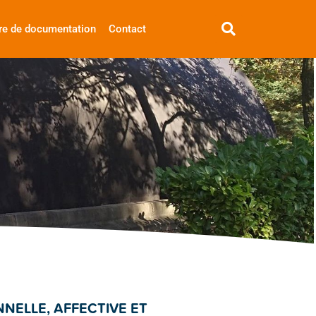
re de documentation
Contact
NNELLE, AFFECTIVE ET