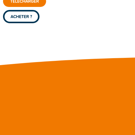
TÉLÉCHARGER
ACHETER ?