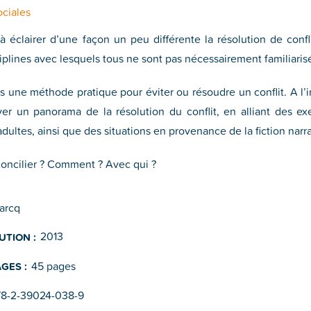
ociales
à éclairer d’une façon un peu différente la résolution de conf
ciplines avec lesquels tous ne sont pas nécessairement familiari
as une méthode pratique pour éviter ou résoudre un conflit. A l’i
ver un panorama de la résolution du conflit, en alliant des 
dultes, ainsi que des situations en provenance de la fiction narra
concilier ? Comment ? Avec qui ?
arcq
2013
UTION :
45 pages
GES :
78-2-39024-038-9