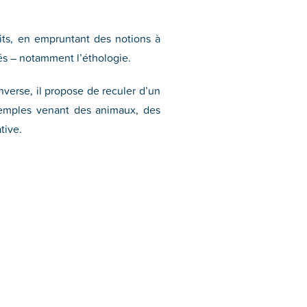
lits, en empruntant des notions à
sés – notamment l’éthologie.
nverse, il propose de reculer d’un
exemples venant des animaux, des
tive.