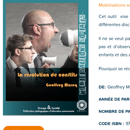
Mobilisations s
Cet outil vise 
différentes dis
Il ne se veut p
pas et d’obser
enfants et des a
Pourquoi se ré
Geoffrey M
DE:
ANNÉE DE PAR
NOMBRE DE PA
9
CODE ISBN :