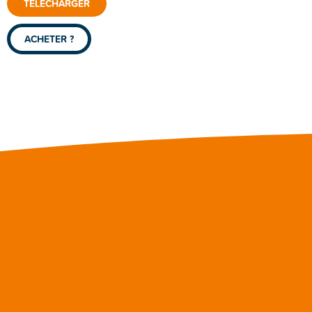
TÉLÉCHARGER
ACHETER ?