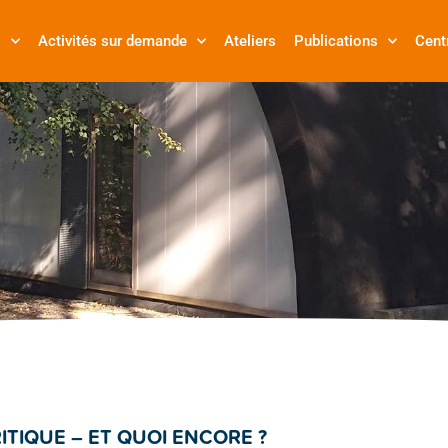
s
Activités sur demande
Ateliers
Publications
Cent
ITIQUE – ET QUOI ENCORE ?