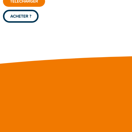
TÉLÉCHARGER
ACHETER ?