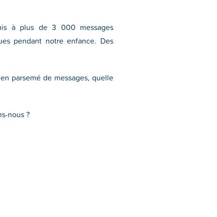
umis à plus de 3 000 messages
ues pendant notre enfance. Des
dien parsemé de messages, quelle
ns-nous ?