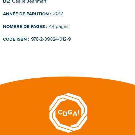
Gaëlle Jeanmart
DE:
2012
ANNÉE DE PARUTION :
44 pages
NOMBRE DE PAGES :
978-2-39024-012-9
CODE ISBN :