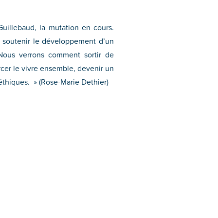
uillebaud, la mutation en cours.
 soutenir le développement d’un
» Nous verrons comment sortir de
orcer le vivre ensemble, devenir un
éthiques. » (Rose-Marie Dethier)