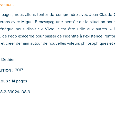
uvement
s pages, nous allons tenter de comprendre avec Jean-Claude G
rons avec Miguel Benasayag une pensée de la situation pour
Sénèque nous disait : « Vivre, c’est être utile aux autres. 
e, de l’ego exacerbé pour passer de l’identité à l’existence, renf
 et créer demain autour de nouvelles valeurs philosophiques et 
 Dethier
2017
UTION :
14 pages
GES :
78-2-39024-108-9