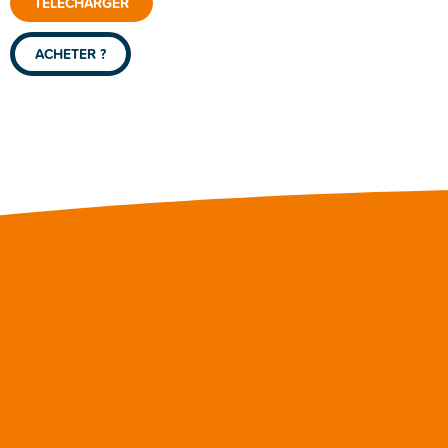
TÉLÉCHARGER
ACHETER ?