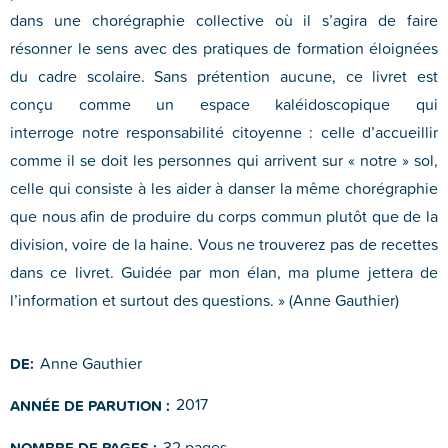
dans une chorégraphie collective où il s’agira de faire
résonner le sens avec des pratiques de formation éloignées
du cadre scolaire. Sans prétention aucune, ce livret est
conçu comme un espace kaléidoscopique qui
interroge notre responsabilité citoyenne : celle d’accueillir
comme il se doit les personnes qui arrivent sur « notre » sol,
celle qui consiste à les aider à danser la même chorégraphie
que nous afin de produire du corps commun plutôt que de la
division, voire de la haine. Vous ne trouverez pas de recettes
dans ce livret. Guidée par mon élan, ma plume jettera de
l’information et surtout des questions. » (Anne Gauthier)
Anne Gauthier
DE:
2017
ANNÉE DE PARUTION :
32 pages
NOMBRE DE PAGES :