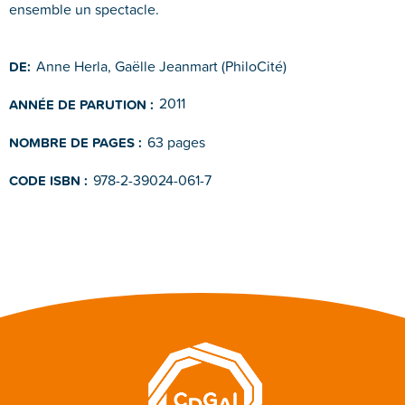
ensemble un spec
tacle.
Anne Herla, Gaëlle Jeanmart (PhiloCité)
DE:
2011
ANNÉE DE PARUTION :
63 pages
NOMBRE DE PAGES :
978-2-39024-061-7
CODE ISBN :