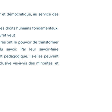
if et démocratique, au service des
r les droits humains fondamentaux,
vret veut
ires ont le pouvoir de transformer
 savoir. Par leur savoir-faire
t pédagogique, ils·elles peuvent
clusive vis-à-vis des minorités, et