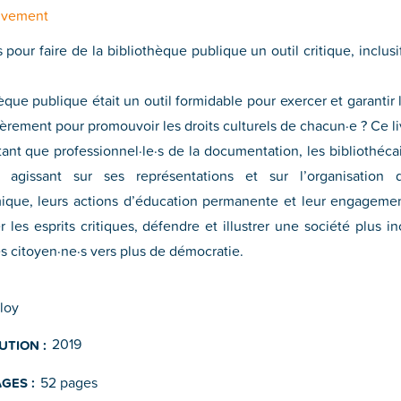
uvement
pour faire de la bibliothèque publique un outil critique, inclus
thèque publique était un outil formidable pour exercer et garanti
lièrement pour promouvoir les droits culturels de chacun·e ? Ce li
ant que professionnel·le·s de la documentation, les bibliothéca
 agissant sur ses représentations et sur l’organisation du
ique, leurs actions d’éducation permanente et leur engagemen
r les esprits critiques, défendre et illustrer une société plus in
s citoyen·ne·s vers plus de démocratie.
loy
2019
UTION :
52 pages
GES :