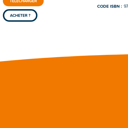
TÉLÉCHARGER
9
CODE ISBN :
ACHETER ?