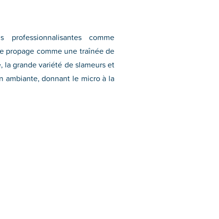
s professionnalisantes comme
m se propage comme une traînée de
, la grande variété de slameurs et
n ambiante, donnant le micro à la