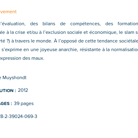
uvement
’évaluation, des bilans de compétences, des formation
le à la crise et/ou à l’exclusion sociale et économique, le sla
rté ?) à travers le monde. À l’opposé de cette tendance sociétale
s’exprime en une joyeuse anarchie, résistante à la normalisatio
l’expression des maux.
e Muyshondt
2012
UTION :
39 pages
GES :
78-2-39024-069-3