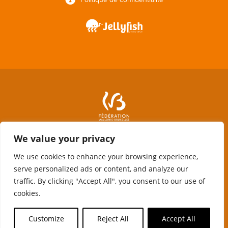
We value your privacy
We use cookies to enhance your browsing experience,
serve personalized ads or content, and analyze our
traffic. By clicking "Accept All", you consent to our use of
cookies.
Avec le soutien de la Fédération Wallonie-Bruxelles, de la Wallonie et
Customize
Reject All
Accept All
du Fonds Social européen