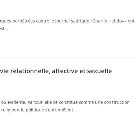
ques perpétrées contre le journal satirique «Charlie Hebdo» - ont
est…
vie relationnelle, affective et sexuelle
 ou évidente. Partout, elle se constitue comme une construction
 religieux, le politique s’entremêlent.…