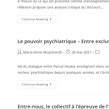
À l’heure où ce qui est présenté comme «l’enseignement d
réflexion propose une analyse critique du discours…
Continue Reading
Le pouvoir psychiatrique – Entre exclu
Marie-Anne Muyshondt
28 mai 2021
Né du dialogue entre Pascal Houba, enseignant dans une 
secteur psychiatrique depuis quelques années, et Cécile
Continue Reading
Entre-nous, le collectif à l’épreuve de l