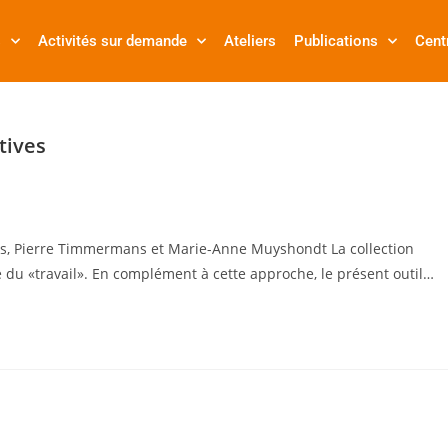
s
Activités sur demande
Ateliers
Publications
Cent
tives
nis, Pierre Timmermans et Marie-Anne Muyshondt La collection
ue du «travail». En complément à cette approche, le présent outil…