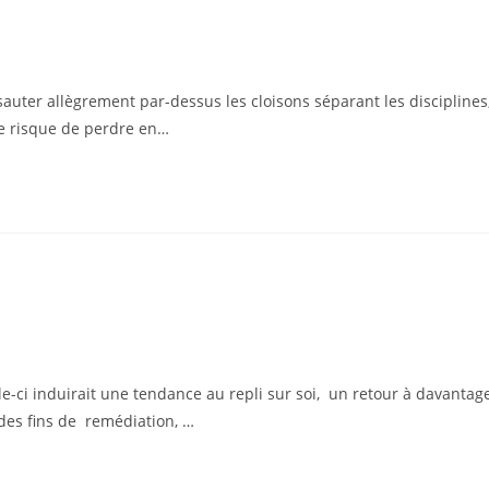
 sauter allègrement par-dessus les cloisons séparant les disciplines
 le risque de perdre en…
lle-ci induirait une tendance au repli sur soi, un retour à davantag
 des fins de remédiation, …