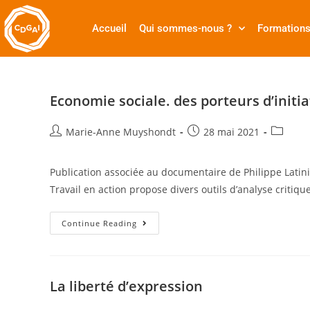
Accueil
Qui sommes-nous ?
Formation
Economie sociale. des porteurs d’initia
Marie-Anne Muyshondt
28 mai 2021
Publication associée au documentaire de Philippe Lati
Travail en action propose divers outils d’analyse critiq
Continue Reading
La liberté d’expression