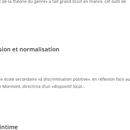
e la théorie du genre» a fait grand bruit en France, cet outil de
sion et normalisation
école secondaire «à discrimination positive», en réflexion face a
 Mormont, directrice d’un «dispositif local…
’intime