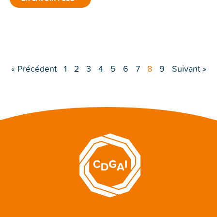
« Précédent
1
2
3
4
5
6
7
8
9
Suivant »