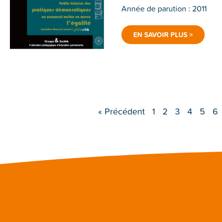
Année de parution : 2011
EN SAVOIR PLUS >
« Précédent
1
2
3
4
5
6