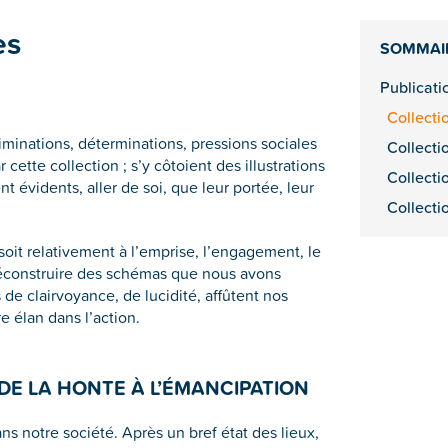
es
SOMMAI
Publicat
Collecti
iminations, déterminations, pressions sociales
Collecti
ette collection ; s’y côtoient des illustrations
Collecti
évidents, aller de soi, que leur portée, leur
Collecti
soit relativement à l’emprise, l’engagement, le
 déconstruire des schémas que nous avons
 de clairvoyance, de lucidité, affûtent nos
e élan dans l’action.
DE LA HONTE À L’ÉMANCIPATION
ans notre société. Après un bref état des lieux,