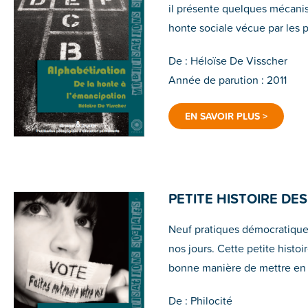
il présente quelques mécani
honte sociale vécue par les p
De : Héloïse De Visscher
Année de parution : 2011
EN SAVOIR PLUS >
PETITE HISTOIRE D
Neuf pratiques démocratiques
nos jours. Cette petite histoi
bonne manière de mettre en œ
De : Philocité