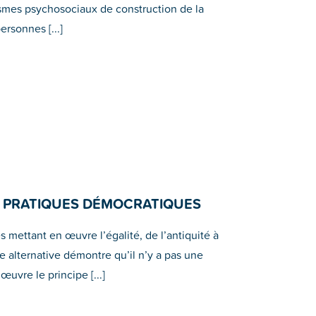
smes psychosociaux de construction de la
ersonnes [...]
ES PRATIQUES DÉMOCRATIQUES
 mettant en œuvre l’égalité, de l’antiquité à
re alternative démontre qu’il n’y a pas une
uvre le principe [...]