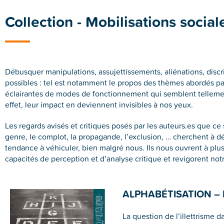
Collection - Mobilisations social
Débusquer manipulations, assujettissements, aliénations, discr
possibles : tel est notamment le propos des thèmes abordés par c
éclairantes de modes de fonctionnement qui semblent tellement 
effet, leur impact en deviennent invisibles à nos yeux.
Les regards avisés et critiques posés par les auteurs.es que ce 
genre, le complot, la propagande, l’exclusion, … cherchent à
tendance à véhiculer, bien malgré nous. Ils nous ouvrent à plus
capacités de perception et d’analyse critique et revigorent notr
ALPHABÉTISATION – 
La question de l’illettrisme d