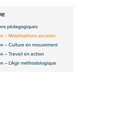
RE
ions pédagogiques
on – Mobilisations sociales
on – Culture en mouvement
on – Travail en action
on – L’Agir méthodologique