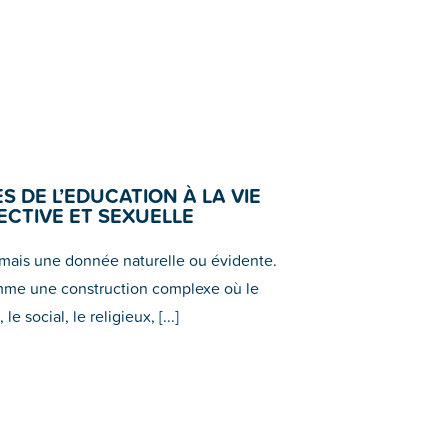
S DE L’EDUCATION À LA VIE
ECTIVE ET SEXUELLE
amais une donnée naturelle ou évidente.
omme une construction complexe où le
e social, le religieux, [...]