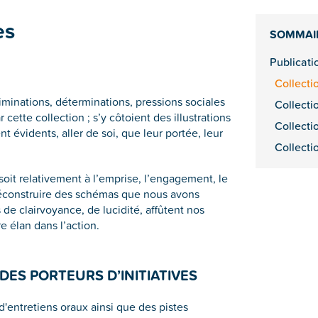
es
SOMMAI
Publicat
Collecti
iminations, déterminations, pressions sociales
Collecti
ette collection ; s’y côtoient des illustrations
Collecti
évidents, aller de soi, que leur portée, leur
Collecti
soit relativement à l’emprise, l’engagement, le
 déconstruire des schémas que nous avons
 de clairvoyance, de lucidité, affûtent nos
e élan dans l’action.
DES PORTEURS D’INITIATIVES
d'entretiens oraux ainsi que des pistes