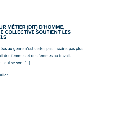
R MÉTIER (DIT) D’HOMME,
 COLLECTIVE SOUTIENT LES
ELS
liées au genre n’est certes pas linéaire, pas plus
avail des femmes et des femmes au travail.
qui se sont [...]
lier​