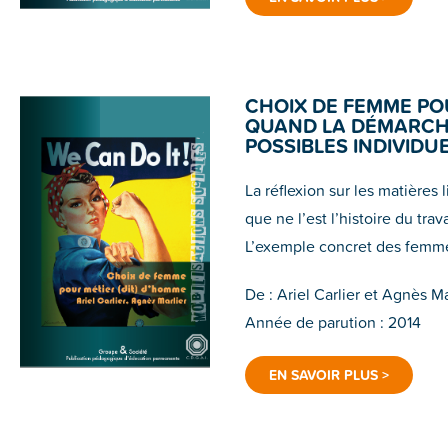
CHOIX DE FEMME POU
QUAND LA DÉMARCHE
POSSIBLES INDIVIDU
La réflexion sur les matières 
que ne l’est l’histoire du tr
L’exemple concret des femmes 
De : Ariel Carlier et Agnès Mar
Année de parution : 2014
EN SAVOIR PLUS >