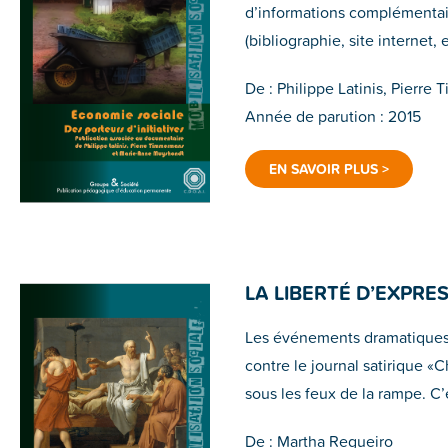
d’informations complémentai
(bibliographie, site internet, e
De : Philippe Latinis, Pier
Année de parution : 2015
EN SAVOIR PLUS >
LA LIBERTÉ D’EXPRE
Les événements dramatiques d
contre le journal satirique «C
sous les feux de la rampe. C’e
De : Martha Regueiro