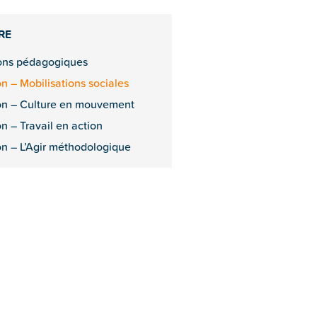
RE
ions pédagogiques
on – Mobilisations sociales
on – Culture en mouvement
on – Travail en action
on – L’Agir méthodologique