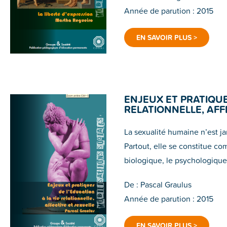
Année de parution : 2015
EN SAVOIR PLUS >
ENJEUX ET PRATIQUE
RELATIONNELLE, AFF
La sexualité humaine n’est j
Partout, elle se constitue c
biologique, le psychologique, l
De : Pascal Graulus
Année de parution : 2015
EN SAVOIR PLUS >