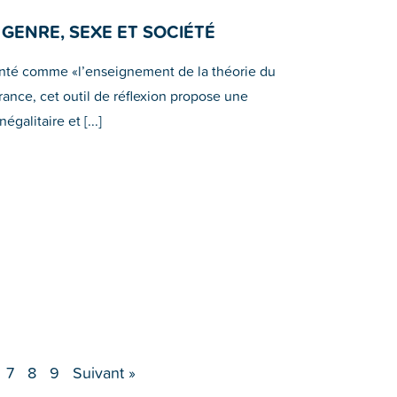
 GENRE, SEXE ET SOCIÉTÉ
enté comme «l’enseignement de la théorie du
France, cet outil de réflexion propose une
égalitaire et [...]
7
8
9
Suivant »