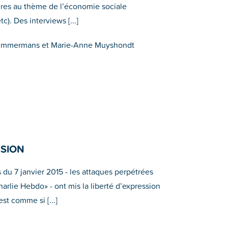
res au thème de l’économie sociale
tc). Des interviews [...]
re Timmermans et Marie-Anne Muyshondt
SSION
u 7 janvier 2015 - les attaques perpétrées
harlie Hebdo» - ont mis la liberté d’expression
st comme si [...]