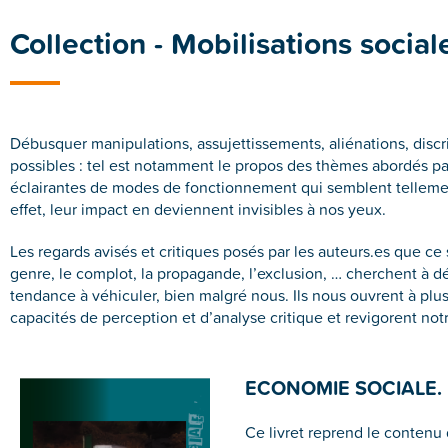
Collection - Mobilisations social
Débusquer manipulations, assujettissements, aliénations, discr
possibles : tel est notamment le propos des thèmes abordés par c
éclairantes de modes de fonctionnement qui semblent tellement 
effet, leur impact en deviennent invisibles à nos yeux.
Les regards avisés et critiques posés par les auteurs.es que ce 
genre, le complot, la propagande, l’exclusion, … cherchent à
tendance à véhiculer, bien malgré nous. Ils nous ouvrent à plus
capacités de perception et d’analyse critique et revigorent notr
ECONOMIE SOCIALE. 
Ce livret reprend le contenu 