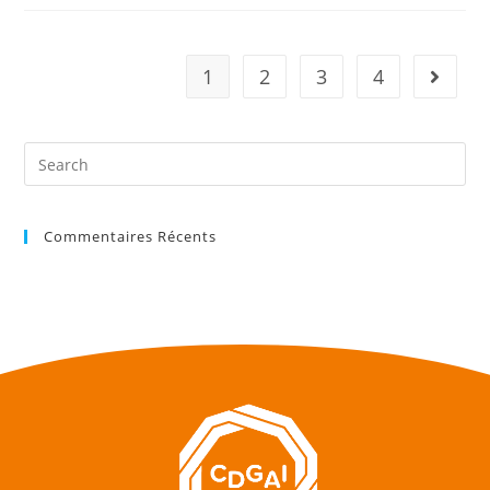
1
2
3
4
Commentaires Récents