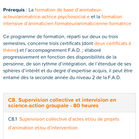
Prérequis
: La
formation de base d’animateur-
acteur/animatrice-actrice psychosocial·e
et la
formation
intensive d’animaticien-formateur/animaticienne-formatrice
Ce programme de formation, réparti sur deux ou trois
semestres, concerne trois certificats (dont
deux certificats à
thème
) et l’accompagnement F.A.D. ; élaboré
progressivement en fonction des disponibilités de la
personne, de son rythme d’intégration, de l’étendue de ses
sphères d’intérêt et du degré d’expertise acquis, il peut être
entamé dès la seconde année du niveau 2 de la F.A.D.
C8. Supervision collective et intervision en
science-action groupale - 80 heures
C8.1
Supervision collective d’actes et/ou de projets
d’animation et/ou d’intervention