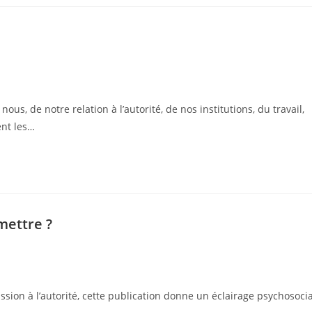
s, de notre relation à l’autorité, de nos institutions, du travail,
ent les…
mettre ?
ssion à l’autorité, cette publication donne un éclairage psychosocia