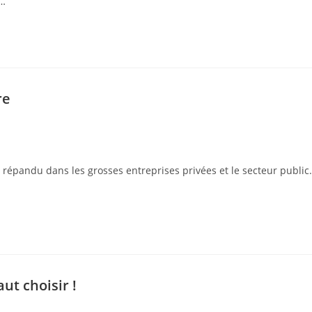
s…
re
épandu dans les grosses entreprises privées et le secteur public.
ut choisir !