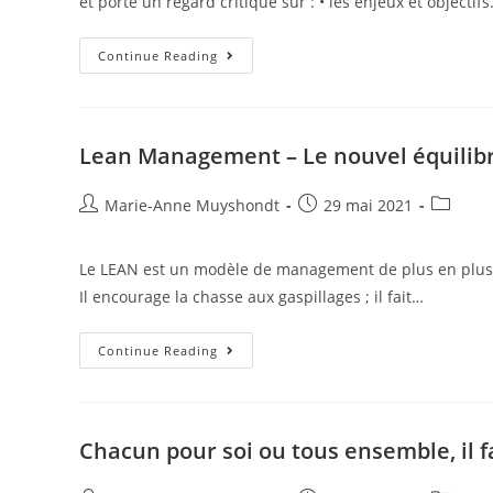
et porte un regard critique sur : • les enjeux et objectif
Continue Reading
Lean Management – Le nouvel équilib
Marie-Anne Muyshondt
29 mai 2021
Le LEAN est un modèle de management de plus en plus r
Il encourage la chasse aux gaspillages ; il fait…
Continue Reading
Chacun pour soi ou tous ensemble, il fa