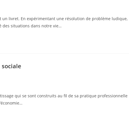
t un livret. En expérimentant une résolution de problème ludique,
té des situations dans notre vie…
 sociale
issage qui se sont construits au fil de sa pratique professionnelle
l’économie…