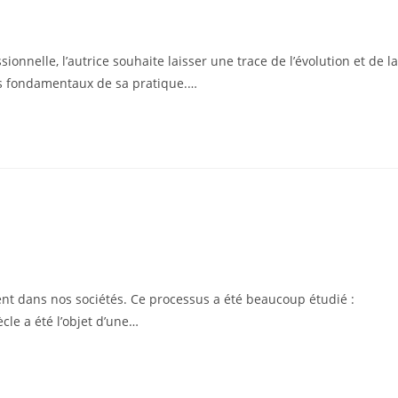
ionnelle, l’autrice souhaite laisser une trace de l’évolution et de la
es fondamentaux de sa pratique.…
ent dans nos sociétés. Ce processus a été beaucoup étudié :
cle a été l’objet d’une…