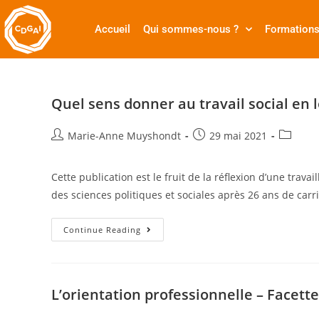
Accueil
Qui sommes-nous ?
Formation
Quel sens donner au travail social en
Marie-Anne Muyshondt
29 mai 2021
Cette publication est le fruit de la réflexion d’une trav
des sciences politiques et sociales après 26 ans de carr
Continue Reading
L’orientation professionnelle – Facett