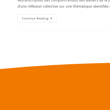
Retranscription des comptes-rendus des ateliers de la jo
d’une réflexion collective sur une thématique identifiée
Continue Reading